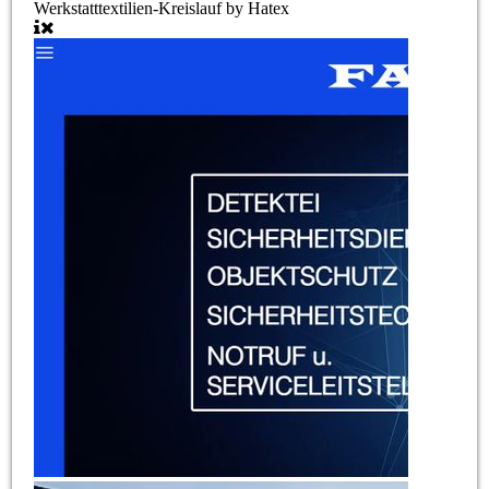
Werkstatttextilien-Kreislauf by Hatex